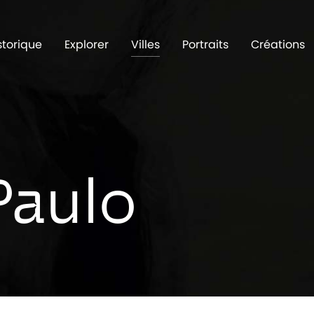
storique
Explorer
Villes
Portraits
Créations
Paulo