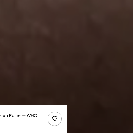
s en Ruine
WHO