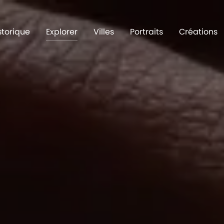
storique
Explorer
Villes
Portraits
Créations