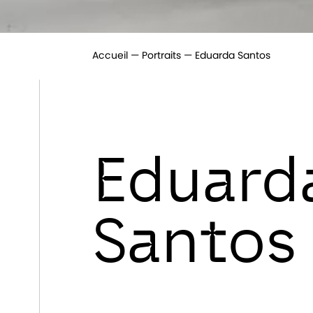
Accueil
Portraits
Eduarda Santos
Eduard
Santos