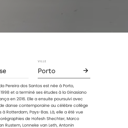
VILLE
se
Porto
a Pereira dos Santos est née à Porto,
 1998 et a terminé ses études à la Ginasiano
nça en 2016. Elle a ensuite poursuivi avec
de danse contemporaine au célèbre collège
s à Rotterdam, Pays-Bas. Là, elle a été vue
orégraphies de Hofesh Shechter, Marco
an Rustem, Lonneke van Leth, Antonin