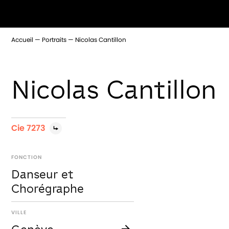
Accueil
Portraits
Nicolas Cantillon
Nicolas Cantillon
Cie 7273
FONCTION
Danseur et
Chorégraphe
VILLE
Genève