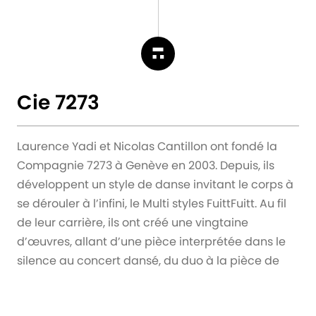
Cie 7273
Laurence Yadi et Nicolas Cantillon ont fondé la
Compagnie 7273 à Genève en 2003. Depuis, ils
développent un style de danse invitant le corps à
se dérouler à l’infini, le Multi styles FuittFuitt. Au fil
de leur carrière, ils ont créé une vingtaine
d’œuvres, allant d’une pièce interprétée dans le
silence au concert dansé, du duo à la pièce de
groupe. Celles-ci ont fait l’objet de tournées
internationales. Laurence Yadi et Nicolas Cantillon