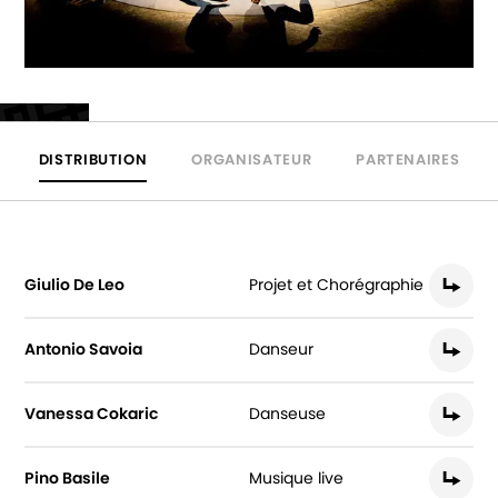
DISTRIBUTION
ORGANISATEUR
PARTENAIRES
Giulio De Leo
Projet et Chorégraphie
Antonio Savoia
Danseur
Vanessa Cokaric
Danseuse
Pino Basile
Musique live