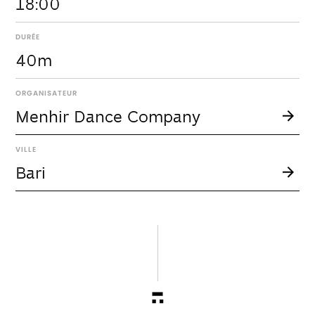
18:00
DURÉE
40m
ORGANISATEUR
Menhir Dance Company
VILLE
Bari