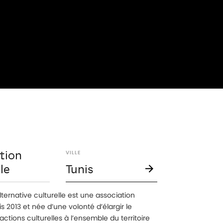
tion
VILLE
le
Tunis
alternative culturelle est une association
s 2013 et née d’une volonté d’élargir le
tions culturelles à l’ensemble du territoire