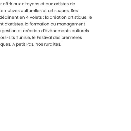
r offrir aux citoyens et aux artistes de
ternatives culturelles et artistiques. Ses
déclinent en 4 volets : la création artistique, le
 d’artistes, la formation au management
la gestion et création d’événements culturels
Hors-Lits Tunisie, le Festival des premières
ues, A petit Pas, Nos ruralités.