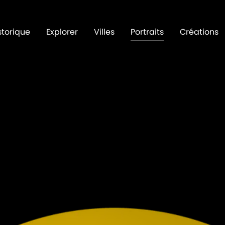
storique
Explorer
Villes
Portraits
Créations