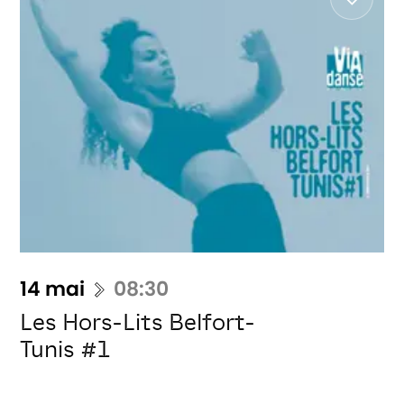
14 mai
08:30
Les Hors-Lits Belfort-
Tunis #1
Mohamed Chniti