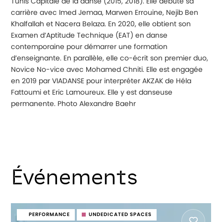
Tunis Capitale de la danse (2015, 2018). Elle débute sa
carrière avec Imed Jemaa, Marwen Errouine, Nejib Ben
Khalfallah et Nacera Belaza. En 2020, elle obtient son
Examen d’Aptitude Technique (EAT) en danse
contemporaine pour démarrer une formation
d’enseignante. En parallèle, elle co-écrit son premier duo,
Novice No-vice avec Mohamed Chniti. Elle est engagée
en 2019 par VIADANSE pour interpréter AKZAK de Héla
Fattoumi et Eric Lamoureux. Elle y est danseuse
permanente. Photo Alexandre Baehr
Événements
PERFORMANCE
UNDEDICATED SPACES