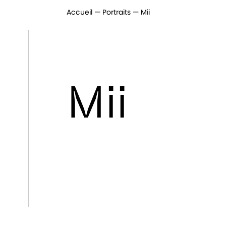
Accueil
Portraits
Mii
Mii