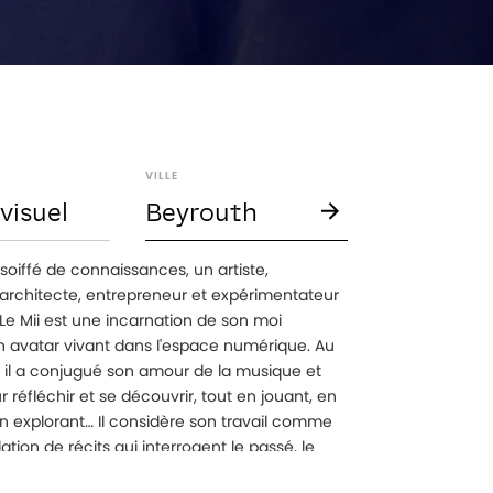
VILLE
visuel
Beyrouth
soiffé de connaissances, un artiste,
 architecte, entrepreneur et expérimentateur
Le Mii est une incarnation de son moi
un avatar vivant dans l'espace numérique. Au
, il a conjugué son amour de la musique et
r réfléchir et se découvrir, tout en jouant, en
en explorant… Il considère son travail comme
ation de récits qui interrogent le passé, le
'avenir. Explorer les dimensions de l'existence,