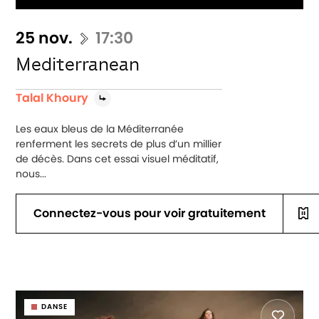
25 nov.
17:30
Mediterranean
Talal Khoury
Les eaux bleus de la Méditerranée
renferment les secrets de plus d’un millier
de décès. Dans cet essai visuel méditatif,
nous...
Connectez-vous pour voir gratuitement
DANSE