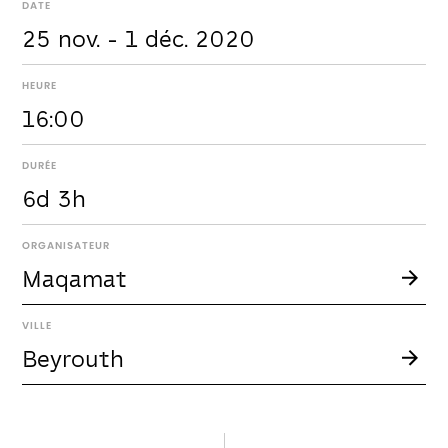
DATE
25 nov. - 1 déc. 2020
HEURE
16:00
DURÉE
6d 3h
ORGANISATEUR
Maqamat
VILLE
Beyrouth